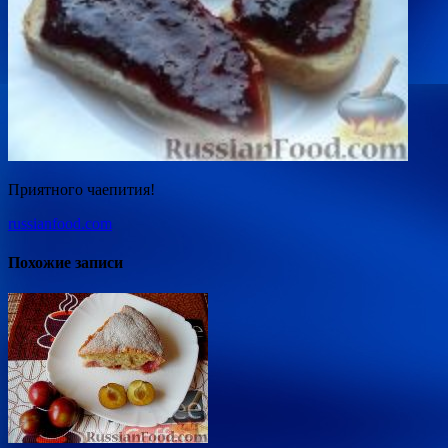
Приятного чаепития!
russianfood.com
Похожие записи