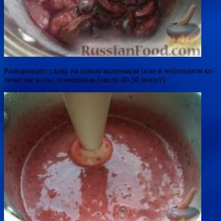
Разваривают сливу на самом маленьком огне в небольшом ко­
личестве воды, помешивая (около 40-50 минут).