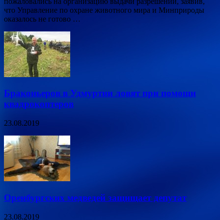
пожаловались на организацию выдачи разрешений, заявив,
что Управление по охране животного мира и Минприроды
оказалось не готово …
Браконьеров в Удмуртии ловят при помощи
квадрокоптеров
23.08.2019
Оренбургских медведей защищает депутат
23.08.2019