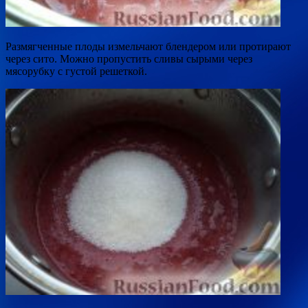
Размягченные плоды измельчают блендером или протирают
через сито. Можно пропустить сливы сырыми через
мясорубку с густой решеткой.