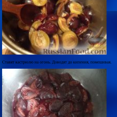
Ставят кастрюлю на огонь. Доводят до кипения, помешивая.