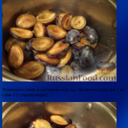
Помещают сливу в кастрюлю или таз. Наливают воду (на 1 кг
слив 1/2 стакана воды).