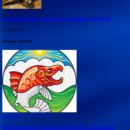
Оренбургских медведей защищает депутат
23.08.2019
Новые записи
Рыбалка
На Камчатке готовятся отметить лососевый