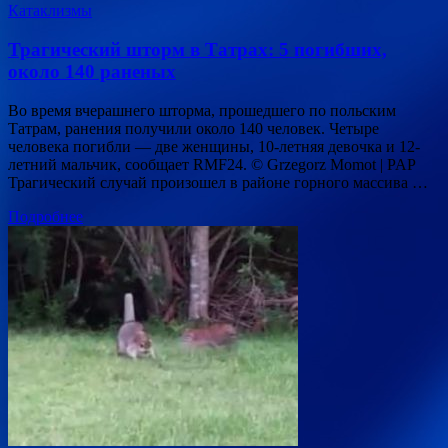
Катаклизмы
Трагический шторм в Татрах: 5 погибших,
около 140 раненых
Во время вчерашнего шторма, прошедшего по польским
Татрам, ранения получили около 140 человек. Четыре
человека погибли — две женщины, 10-летняя девочка и 12-
летний мальчик, сообщает RMF24. © Grzegorz Momot | PAP
Трагический случай произошел в районе горного массива …
Подробнее