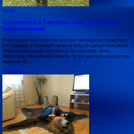
Охота
Браконьеров в Удмуртии ловят при помощи
квадрокоптеров
В минувшие выходные инспекторы охотнадзора совместно с
Росгвардией и полицией провели рейд по удмуртским лесам.
Ловить браконьеров им помогал беспилотник. фото:
Минсельхоз Московской области За три дня правоохранители
выявили 10 …
Подробнее