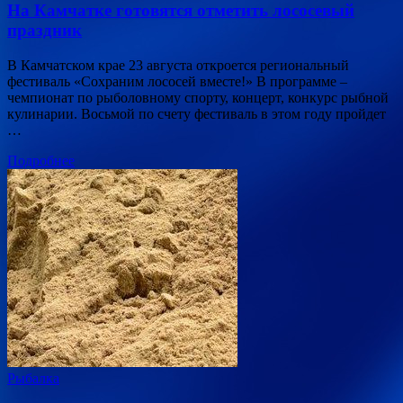
На Камчатке готовятся отметить лососевый
праздник
В Камчатском крае 23 августа откроется региональный
фестиваль «Сохраним лососей вместе!» В программе –
чемпионат по рыболовному спорту, концерт, конкурс рыбной
кулинарии. Восьмой по счету фестиваль в этом году пройдет
…
Подробнее
Рыбалка