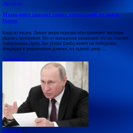
Экология
Мама-енот спасает своих детенышей от рыси.
Видео
Кадр из видео. Дикие звери нередко обустраивают жилища
рядом с человеком. Но от нападения хищников это не спасает.
Американка Эрин Эрс (Erinn Earth) живет на побережье
Флориды в уединенном домике, на задний двор …
Подробнее
Экология