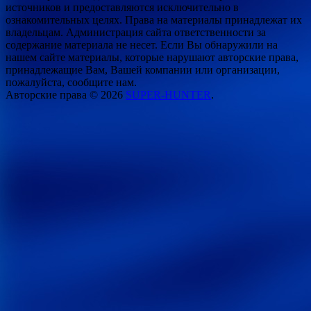
источников и предоставляются исключительно в
ознакомительных целях. Права на материалы принадлежат их
владельцам. Администрация сайта ответственности за
содержание материала не несет. Если Вы обнаружили на
нашем сайте материалы, которые нарушают авторские права,
принадлежащие Вам, Вашей компании или организации,
пожалуйста, сообщите нам.
Авторские права © 2026
SUPER-HUNTER
.