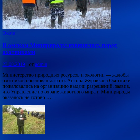
Охота
В омском Минприроды извинились перед
охотниками
23.08.2019
-
от
admin
Министерство природных ресурсов и экологии — жалобы
охотников обоснованы. фото: Антона Журавкова Охотники
пожаловались на организацию выдачи разрешений, заявив,
что Управление по охране животного мира и Минприроды
оказалось не готово …