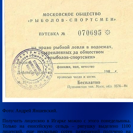
Фото:
Андрей Яншевский.
Получить лицензию в Игарке можно с этого понедельника.
Только на енисейскую сельдь – ряпушку выделено 1100
лицензий, еще несколько сотен разрешений получено на