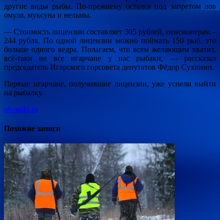
другие виды рыбы. По-прежнему остался под запретом лов
омуля, муксуна и нельмы.
— Стоимость лицензии составляет 305 рублей, пенсионерам –
244 рубля. По одной лицензии можно поймать 150 рыб, это
больше одного ведра. Полагаем, что всем желающим хватит,
всё-таки не все игарчане у нас рыбаки, — рассказал
председатель Игарского горсовета депутатов Фёдор Сухинин.
Первые игарчане, получившие лицензии, уже успели выйти
на рыбалку.
ohotniki.ru
Похожие записи