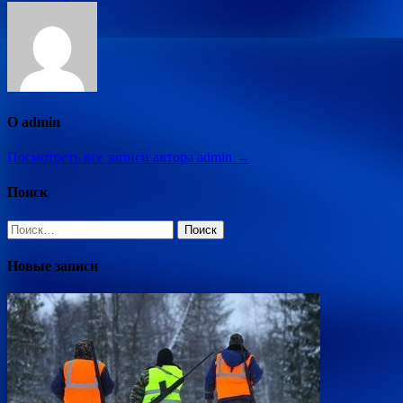
О admin
Посмотреть все записи автора admin →
Поиск
Найти:
Новые записи