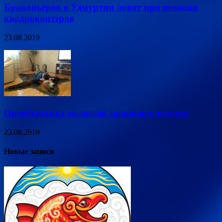
Браконьеров в Удмуртии ловят при помощи
квадрокоптеров
23.08.2019
Оренбургских медведей защищает депутат
23.08.2019
Новые записи