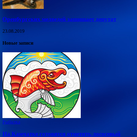
Оренбургских медведей защищает депутат
23.08.2019
Новые записи
Рыбалка
На Камчатке готовятся отметить лососевый