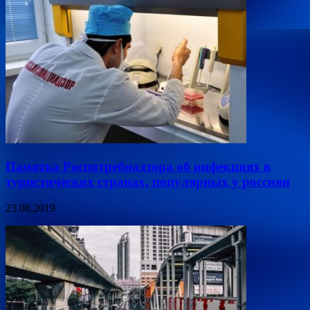
Памятка Роспотребнадзора об инфекциях в
туристических странах, популярных у россиян
23.08.2019