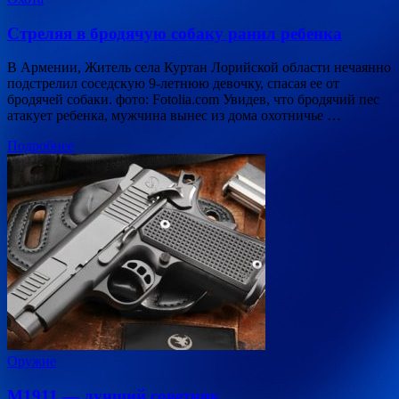
Стреляя в бродячую собаку ранил ребенка
В Армении, Житель села Куртан Лорийской области нечаянно
подстрелил соседскую 9-летнюю девочку, спасая ее от
бродячей собаки. фото: Fotolia.com Увидев, что бродячий пес
атакует ребенка, мужчина вынес из дома охотничье …
Подробнее
Оружие
М1911 — лучший советник