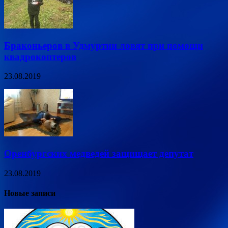
Браконьеров в Удмуртии ловят при помощи
квадрокоптеров
23.08.2019
Оренбургских медведей защищает депутат
23.08.2019
Новые записи