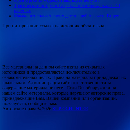
Оренбургских медведей защищает депутат
Трагический шторм в Татрах: 5 погибших, около 140
раненых
Мама-енот спасает своих детенышей от рыси. Видео
При цитировании ссылка на источник обязательна.
Все материалы на данном сайте взяты из открытых
источников и предоставляются исключительно в
ознакомительных целях. Права на материалы принадлежат их
владельцам. Администрация сайта ответственности за
содержание материала не несет. Если Вы обнаружили на
нашем сайте материалы, которые нарушают авторские права,
принадлежащие Вам, Вашей компании или организации,
пожалуйста, сообщите нам.
Авторские права © 2026
SUPER-HUNTER
.