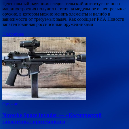
Центральный научно-исследовательский институт точного
машиностроения получил патент на модульное огнестрельное
оружие, в котором можно менять элементы и калибр в
зависимости от требуемых задач. Как сообщает РИА Новости,
запатентованная российскими оружейниками
Подробнее
Оружие
Noveske Space Invader — «Космический
захватчик» приземлился