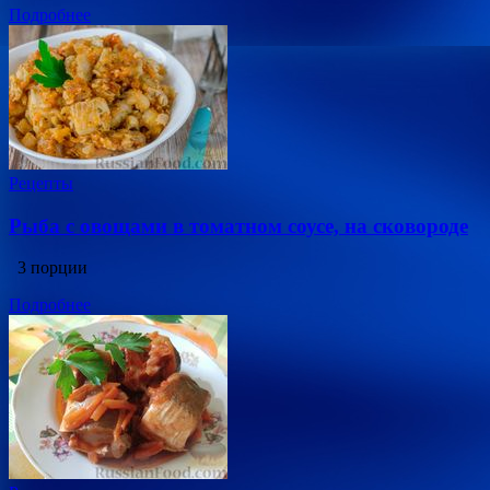
Подробнее
Рецепты
Рыба с овощами в томатном соусе, на сковороде
3 порции
Подробнее