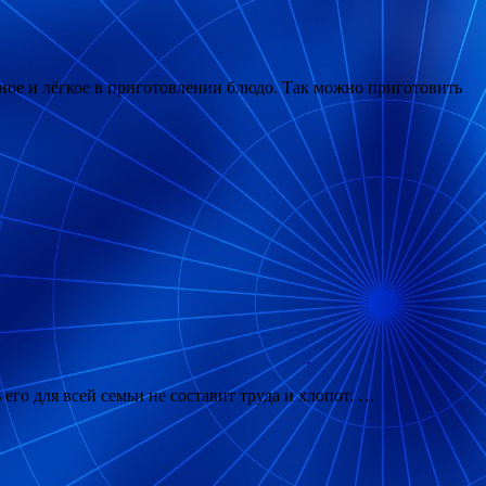
ое и лёгкое в приготовлении блюдо. Так можно приготовить
го для всей семьи не составит труда и хлопот. …