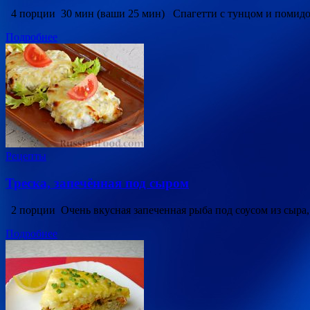
4 порции 30 мин (ваши 25 мин) Спагетти с тунцом и помидор
Подробнее
Рецепты
Треска, запечённая под сыром
2 порции Очень вкусная запеченная рыба под соусом из сыра
Подробнее