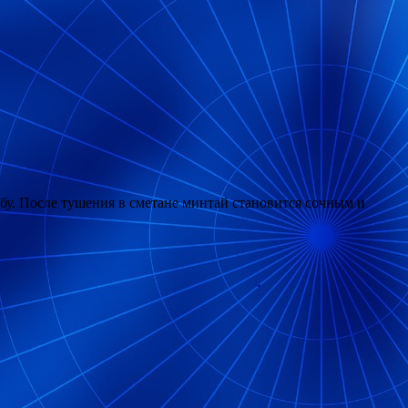
. После тушения в сметане минтай становится сочным и