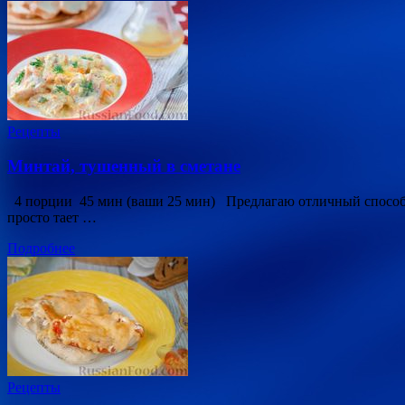
Рецепты
Минтай, тушенный в сметане
4 порции 45 мин (ваши 25 мин) Предлагаю отличный способ,
просто тает …
Подробнее
Рецепты