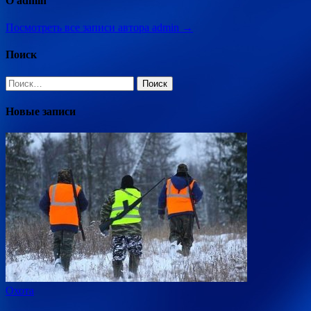
О admin
Посмотреть все записи автора admin →
Поиск
Найти:
Новые записи
Охота