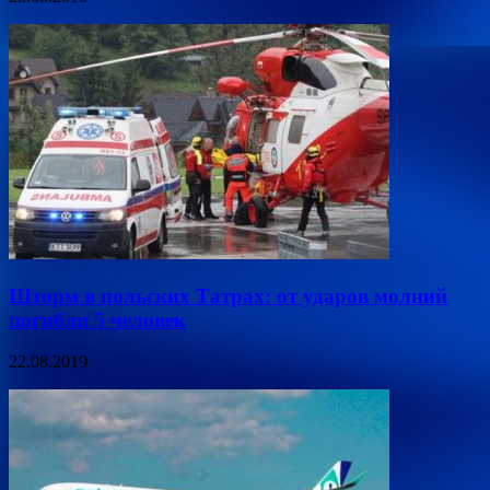
Шторм в польских Татрах: от ударов молний
погибли 5 человек
22.08.2019