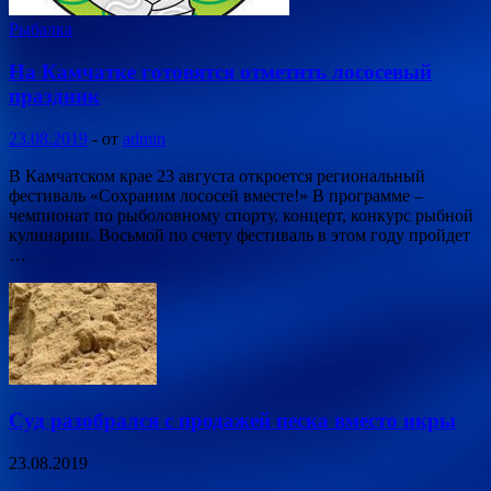
Рыбалка
На Камчатке готовятся отметить лососевый
праздник
23.08.2019
-
от
admin
В Камчатском крае 23 августа откроется региональный
фестиваль «Сохраним лососей вместе!» В программе –
чемпионат по рыболовному спорту, концерт, конкурс рыбной
кулинарии. Восьмой по счету фестиваль в этом году пройдет
…
Суд разобрался с продажей песка вместо икры
23.08.2019