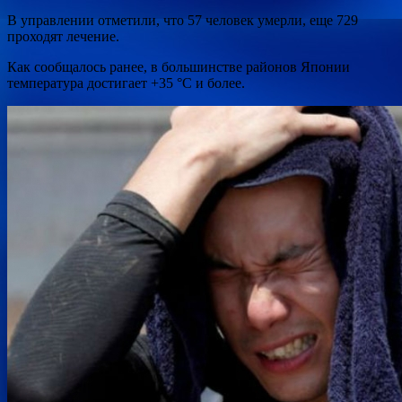
В управлении отметили, что 57 человек умерли, еще 729
проходят лечение.
Как сообщалось ранее, в большинстве районов Японии
температура достигает +35 °С и более.