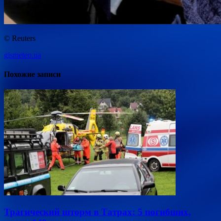
© Reuters
gismeteo.ua
Похожие записи
Трагический шторм в Татрах: 5 погибших,