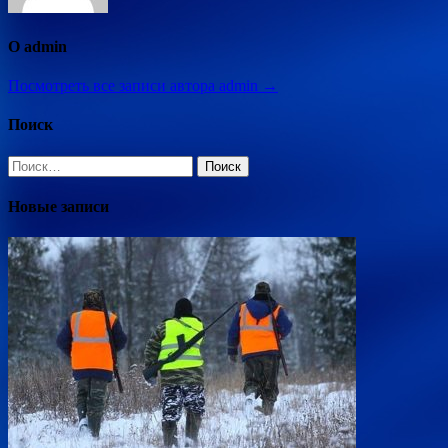
О admin
Посмотреть все записи автора admin →
Поиск
Найти:
Новые записи