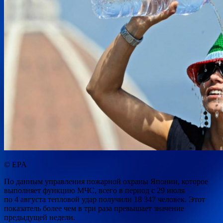
© EPA
По данным управления пожарной охраны Японии, которое
выполняет функцию МЧС, всего в период с 29 июля
по 4 августа тепловой удар получили 18 347 человек. Этот
показатель более чем в три раза превышает значение
предыдущей недели.